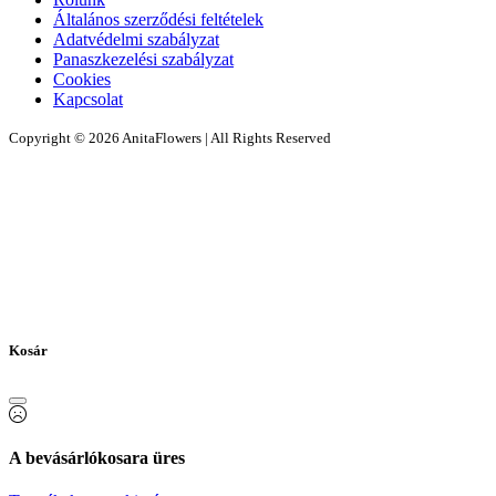
Általános szerződési feltételek
Adatvédelmi szabályzat
Panaszkezelési szabályzat
Cookies
Kapcsolat
Copyright © 2026 AnitaFlowers | All Rights Reserved
Kosár
A bevásárlókosara üres