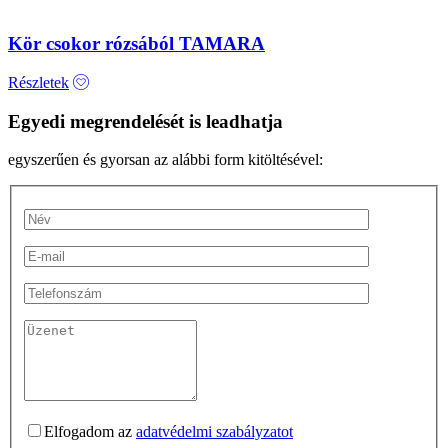
Kör csokor rózsából TAMARA
Részletek
Egyedi megrendelését is leadhatja
egyszerűen és gyorsan az alábbi form kitöltésével:
Elfogadom az
adatvédelmi szabályzatot