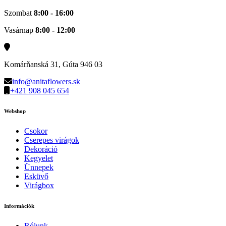
Szombat
8:00 - 16:00
Vasárnap
8:00 - 12:00
Komárňanská 31, Gúta 946 03
info@anitaflowers.sk
+421 908 045 654
Webshop
Csokor
Cserepes virágok
Dekoráció
Kegyelet
Ünnepek
Esküvő
Virágbox
Információk
Rólunk