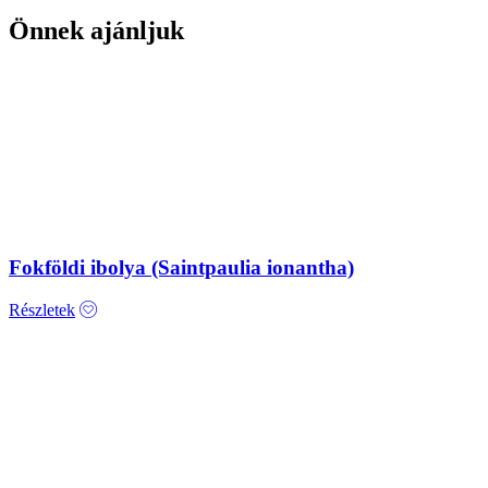
Önnek ajánljuk
Fokföldi ibolya (Saintpaulia ionantha)
Részletek