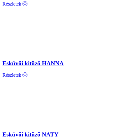
Részletek
Esküvői kitűző HANNA
Részletek
Esküvői kitűző NATY