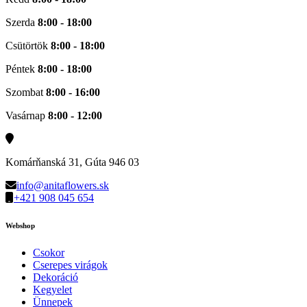
Szerda
8:00 - 18:00
Csütörtök
8:00 - 18:00
Péntek
8:00 - 18:00
Szombat
8:00 - 16:00
Vasárnap
8:00 - 12:00
Komárňanská 31, Gúta 946 03
info@anitaflowers.sk
+421 908 045 654
Webshop
Csokor
Cserepes virágok
Dekoráció
Kegyelet
Ünnepek