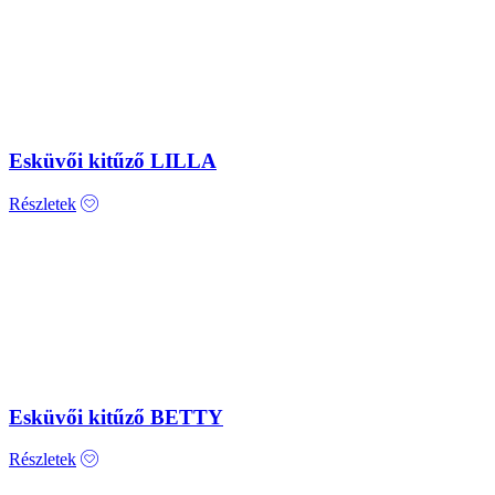
Esküvői kitűző LILLA
Részletek
Esküvői kitűző BETTY
Részletek