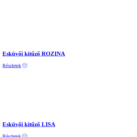
Esküvői kitűző ROZINA
Részletek
Esküvői kitűző LISA
Részletek