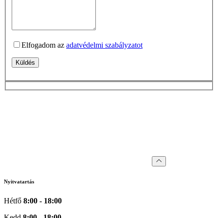
Elfogadom az
adatvédelmi szabályzatot
Küldés
Nyitvatartás
Hétfő
8:00 - 18:00
Kedd
8:00 - 18:00