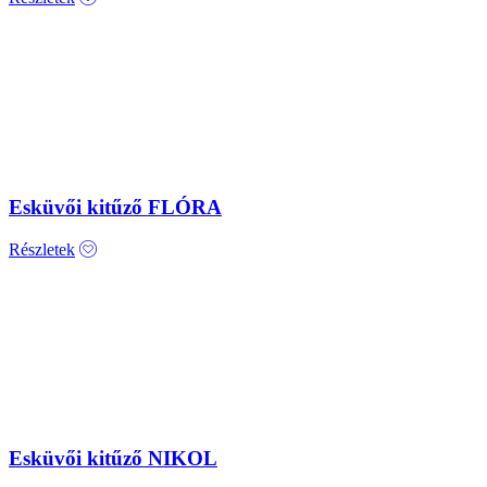
Esküvői kitűző FLÓRA
Részletek
Esküvői kitűző NIKOL