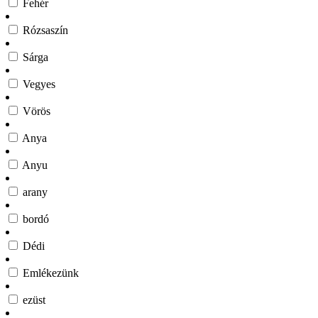
Fehér
Rózsaszín
Sárga
Vegyes
Vörös
Anya
Anyu
arany
bordó
Dédi
Emlékezünk
ezüst