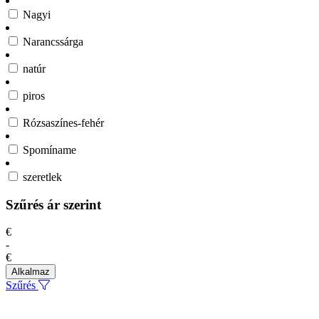
Nagyi
Narancssárga
natúr
piros
Rózsaszínes-fehér
Spomíname
szeretlek
Szűrés ár szerint
€
-
€
Alkalmaz
Szűrés