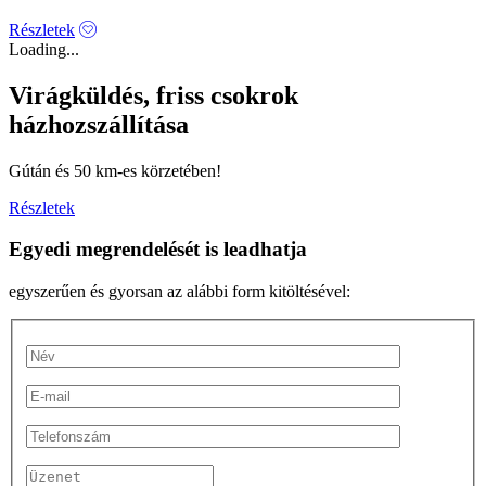
Részletek
Loading...
Virágküldés, friss csokrok
házhozszállítása
Gútán és 50 km-es körzetében!
Részletek
Egyedi megrendelését is leadhatja
egyszerűen és gyorsan az alábbi form kitöltésével: