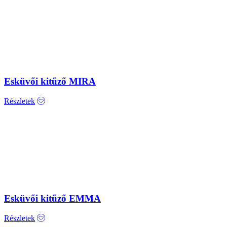
Esküvői kitűző MIRA
Részletek
Esküvői kitűző EMMA
Részletek