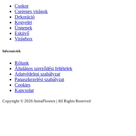
Csokor
Cserepes virágok
Dekoráció
Kegyelet
Ünnepek
Esküvő
Virágbox
Információk
Rólunk
Általános szerződési feltételek
Adatvédelmi szabályzat
Panaszkezelési szabályzat
Cookies
Kapcsolat
Copyright © 2026 AnitaFlowers | All Rights Reserved