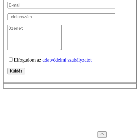
Elfogadom az
adatvédelmi szabályzatot
Küldés