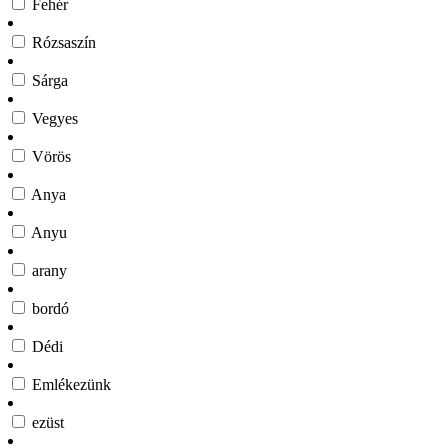
Fehér
Rózsaszín
Sárga
Vegyes
Vörös
Anya
Anyu
arany
bordó
Dédi
Emlékezünk
ezüst