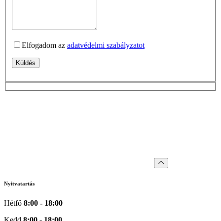
Elfogadom az
adatvédelmi szabályzatot
Küldés
Nyitvatartás
Hétfő
8:00 - 18:00
Kedd
8:00 - 18:00