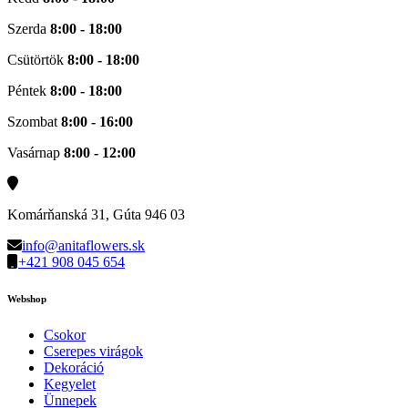
Szerda
8:00 - 18:00
Csütörtök
8:00 - 18:00
Péntek
8:00 - 18:00
Szombat
8:00 - 16:00
Vasárnap
8:00 - 12:00
Komárňanská 31, Gúta 946 03
info@anitaflowers.sk
+421 908 045 654
Webshop
Csokor
Cserepes virágok
Dekoráció
Kegyelet
Ünnepek