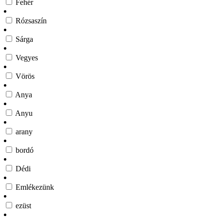
Fehér
Rózsaszín
Sárga
Vegyes
Vörös
Anya
Anyu
arany
bordó
Dédi
Emlékezünk
ezüst