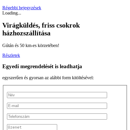
Régebbi bejegyzések
Loading...
Virágküldés, friss csokrok
házhozszállítása
Gútán és 50 km-es körzetében!
Részletek
Egyedi megrendelését is leadhatja
egyszerűen és gyorsan az alábbi form kitöltésével: