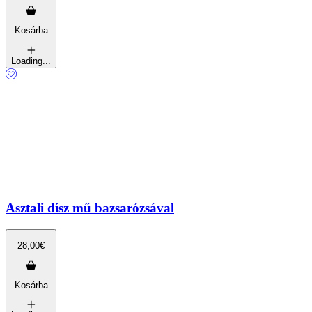
Kosárba
Loading...
Asztali dísz mű bazsarózsával
28,00
€
Kosárba