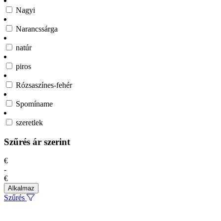
Nagyi
Narancssárga
natúr
piros
Rózsaszínes-fehér
Spomíname
szeretlek
Szűrés ár szerint
€
-
€
Alkalmaz
Szűrés