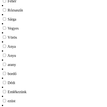
Fehér
Rózsaszín
Sárga
Vegyes
Vörös
Anya
Anyu
arany
bordó
Dédi
Emlékezünk
ezüst