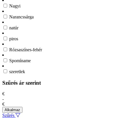
Nagyi
Narancssárga
natúr
piros
Rózsaszínes-fehér
Spomíname
szeretlek
Szűrés ár szerint
€
-
€
Alkalmaz
Szűrés