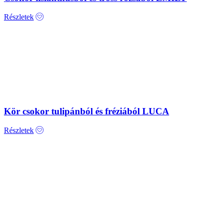
Részletek
Kör csokor tulipánból és fréziából LUCA
Részletek