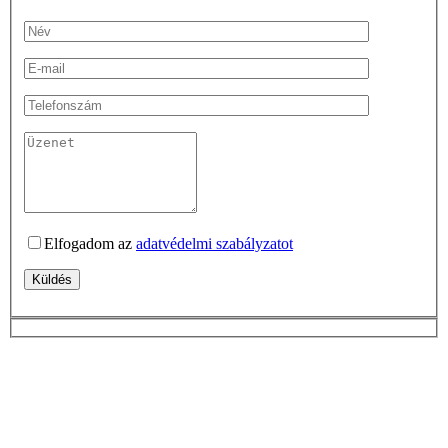
Elfogadom az
adatvédelmi szabályzatot
Küldés