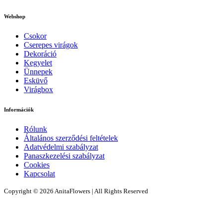
Webshop
Csokor
Cserepes virágok
Dekoráció
Kegyelet
Ünnepek
Esküvő
Virágbox
Információk
Rólunk
Általános szerződési feltételek
Adatvédelmi szabályzat
Panaszkezelési szabályzat
Cookies
Kapcsolat
Copyright © 2026 AnitaFlowers | All Rights Reserved