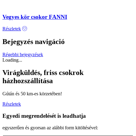
Vegyes kör csokor FANNI
Részletek
Bejegyzés navigáció
Régebbi bejegyzések
Loading...
Virágküldés, friss csokrok
házhozszállítása
Gútán és 50 km-es körzetében!
Részletek
Egyedi megrendelését is leadhatja
egyszerűen és gyorsan az alábbi form kitöltésével: