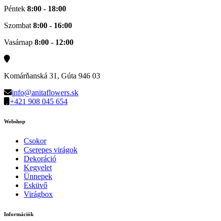
Péntek
8:00 - 18:00
Szombat
8:00 - 16:00
Vasárnap
8:00 - 12:00
Komárňanská 31, Gúta 946 03
info@anitaflowers.sk
+421 908 045 654
Webshop
Csokor
Cserepes virágok
Dekoráció
Kegyelet
Ünnepek
Esküvő
Virágbox
Információk