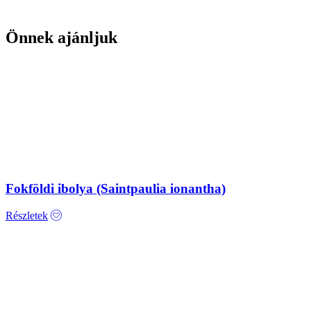
Önnek ajánljuk
Fokföldi ibolya (Saintpaulia ionantha)
Részletek