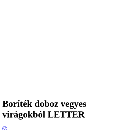
Boríték doboz vegyes
virágokból LETTER