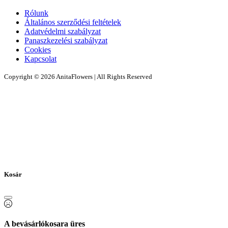
Rólunk
Általános szerződési feltételek
Adatvédelmi szabályzat
Panaszkezelési szabályzat
Cookies
Kapcsolat
Copyright © 2026 AnitaFlowers | All Rights Reserved
Kosár
A bevásárlókosara üres