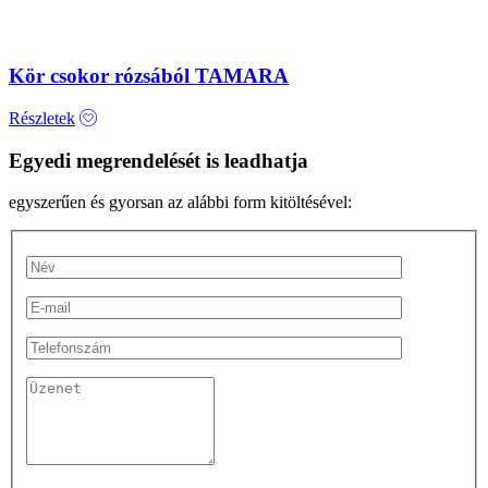
Kör csokor rózsából TAMARA
Részletek
Egyedi megrendelését is leadhatja
egyszerűen és gyorsan az alábbi form kitöltésével: