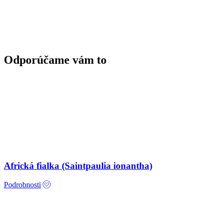
Odporúčame vám to
Africká fialka (Saintpaulia ionantha)
Podrobnosti