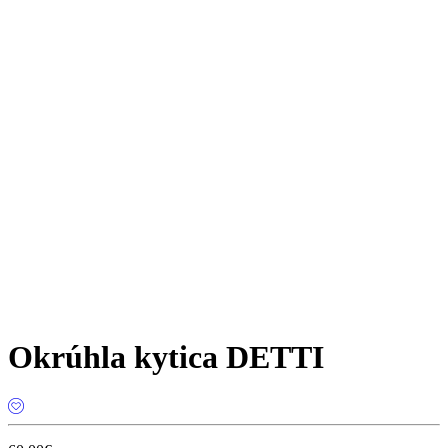
Okrúhla kytica DETTI