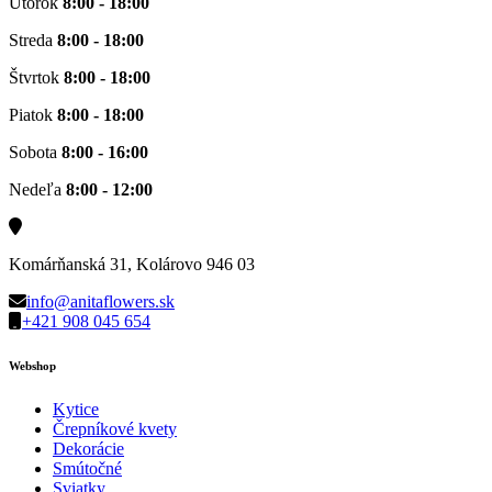
Utorok
8:00 - 18:00
Streda
8:00 - 18:00
Štvrtok
8:00 - 18:00
Piatok
8:00 - 18:00
Sobota
8:00 - 16:00
Nedeľa
8:00 - 12:00
Komárňanská 31, Kolárovo 946 03
info@anitaflowers.sk
+421 908 045 654
Webshop
Kytice
Črepníkové kvety
Dekorácie
Smútočné
Sviatky