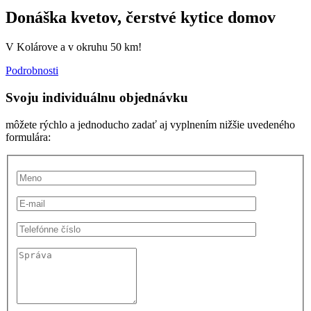
Donáška kvetov, čerstvé kytice domov
V Kolárove a v okruhu 50 km!
Podrobnosti
Svoju individuálnu objednávku
môžete rýchlo a jednoducho zadať aj vyplnením nižšie uvedeného
formulára: