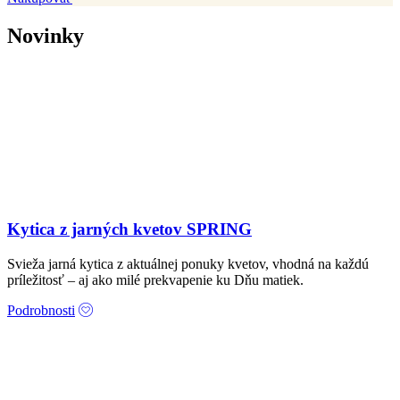
Novinky
Kytica z jarných kvetov SPRING
Svieža jarná kytica z aktuálnej ponuky kvetov, vhodná na každú
príležitosť – aj ako milé prekvapenie ku Dňu matiek.
Podrobnosti