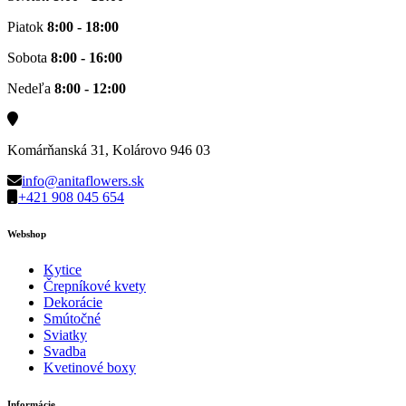
Piatok
8:00 - 18:00
Sobota
8:00 - 16:00
Nedeľa
8:00 - 12:00
Komárňanská 31, Kolárovo 946 03
info@anitaflowers.sk
+421 908 045 654
Webshop
Kytice
Črepníkové kvety
Dekorácie
Smútočné
Sviatky
Svadba
Kvetinové boxy
Informácie