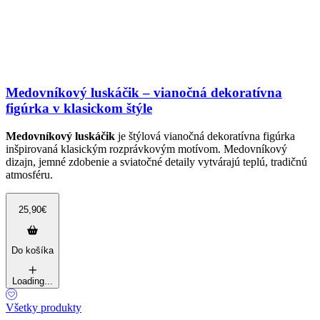
Medovníkový luskáčik – vianočná dekoratívna
figúrka v klasickom štýle
Medovníkový luskáčik
je štýlová vianočná dekoratívna figúrka
inšpirovaná klasickým rozprávkovým motívom. Medovníkový
dizajn, jemné zdobenie a sviatočné detaily vytvárajú teplú, tradičnú
atmosféru.
25,90
€
Do košíka
Loading...
Všetky produkty