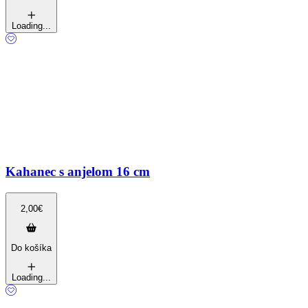
Loading...
Kahanec s anjelom 16 cm
2,00
€
Do košíka
Loading...