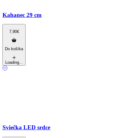
Kahanec 29 cm
7,90
€
Do košíka
Loading...
Sviečka LED srdce