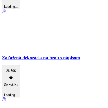
Loading...
Zaťažená dekorácia na hrob s nápisom
26,50
€
Do košíka
Loading...