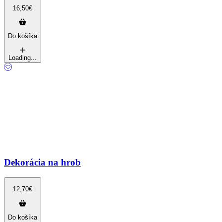
16,50
€
Do košíka
Loading...
Dekorácia na hrob
12,70
€
Do košíka