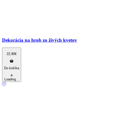
Dekorácia na hrob zo živých kvetov
22,90
€
Do košíka
Loading...