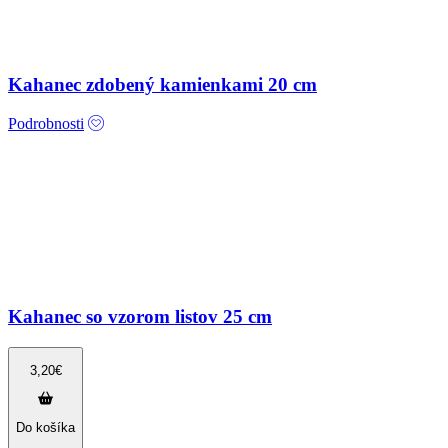
Kahanec zdobený kamienkami 20 cm
Podrobnosti
Kahanec so vzorom listov 25 cm
3,20
€
Do košíka