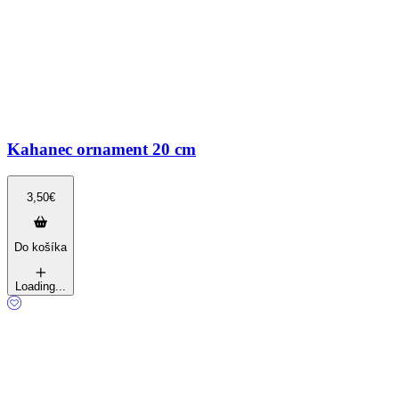
Kahanec ornament 20 cm
3,50
€
Do košíka
Loading...