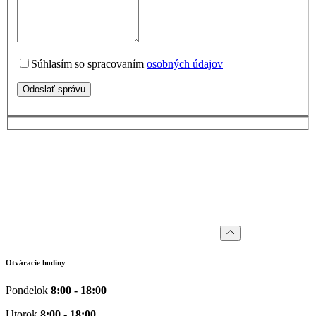
Súhlasím so spracovaním
osobných údajov
Odoslať správu
Otváracie hodiny
Pondelok
8:00 - 18:00
Utorok
8:00 - 18:00