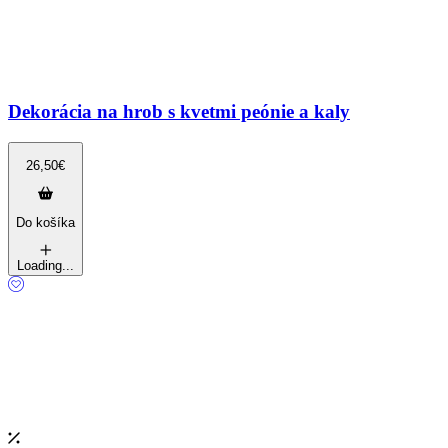
Dekorácia na hrob s kvetmi peónie a kaly
26,50
€
Do košíka
Loading...