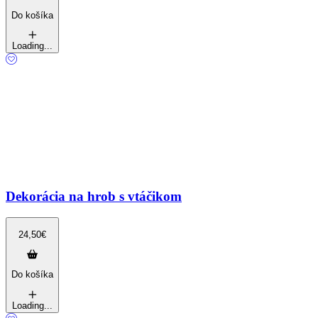
Do košíka
Loading...
Dekorácia na hrob s vtáčikom
24,50
€
Do košíka
Loading...