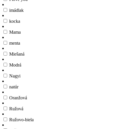
imádlak
kocka
Mama
menta
Miešaná
Modrá
Nagyi
natúr
Oranžová
Ružová
Ružovo-biela