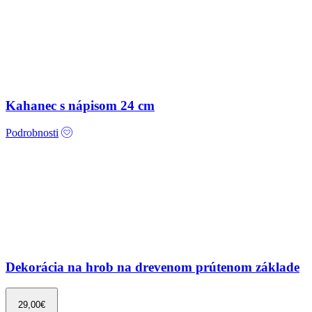
Kahanec s nápisom 24 cm
Podrobnosti
Dekorácia na hrob na drevenom prútenom základe
29,00
€