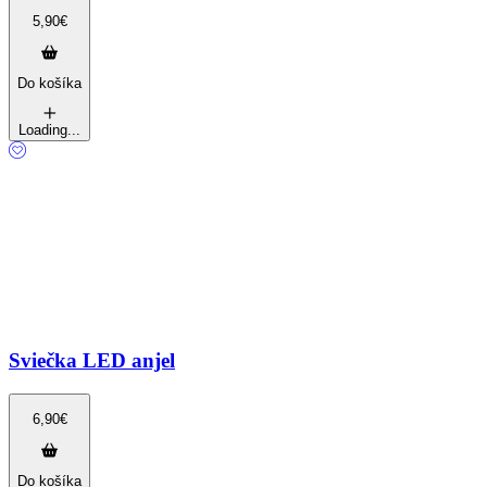
5,90
€
Do košíka
Loading...
Sviečka LED anjel
6,90
€
Do košíka