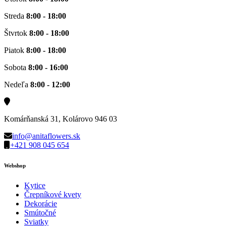
Streda
8:00 - 18:00
Štvrtok
8:00 - 18:00
Piatok
8:00 - 18:00
Sobota
8:00 - 16:00
Nedeľa
8:00 - 12:00
Komárňanská 31, Kolárovo 946 03
info@anitaflowers.sk
+421 908 045 654
Webshop
Kytice
Črepníkové kvety
Dekorácie
Smútočné
Sviatky