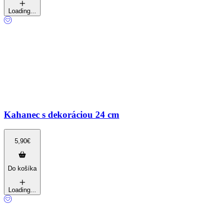
Loading...
Kahanec s dekoráciou 24 cm
5,90
€
Do košíka
Loading...