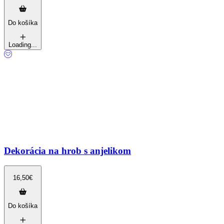
Do košíka
Loading...
Dekorácia na hrob s anjelikom
16,50
€
Do košíka