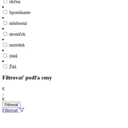
slečna
Spomíname
strieborná
stromček
szeretlek
zlatá
Žltá
Filtrovať podľa ceny
€
-
€
Filtrovať
Filtrovať