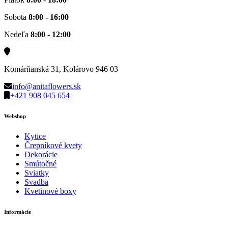
Sobota
8:00 - 16:00
Nedeľa
8:00 - 12:00
Komárňanská 31, Kolárovo 946 03
info@anitaflowers.sk
+421 908 045 654
Webshop
Kytice
Črepníkové kvety
Dekorácie
Smútočné
Sviatky
Svadba
Kvetinové boxy
Informácie