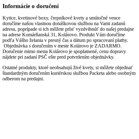
Informácie o doručení
Kytice, kvetinové boxy, črepníkové kvety a smútočné vence
doručíme našou vlastnou donáškovou službou na Vami zadanú
adresu, poprípade si ich môžete prísť vyzdvihnúť do našej predajne
na adrese Komárňanská 31, Kolárovo. Produkt Vám doručíme
podľa Vášho želania v presný čas a dátum po spracovaní platby.
Objednávka s doručením v meste Kolárovo je ZADARMO.
Doručenie mimo mesta Kolárovo je spoplatnené, cenu dopravy
nájdete pri zadaní PSČ ešte pred potvrdením objednávky.
Ostatné produkty, ktoré neobsahujú živé kvety, si môžete objednať
štandardným doručením kuriérskou službou Packeta alebo osobným
odberom na predajni.