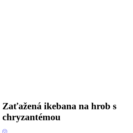
Zaťažená ikebana na hrob s
chryzantémou