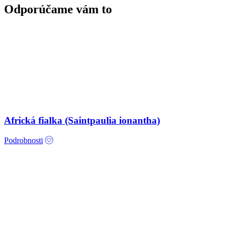
Odporúčame vám to
Africká fialka (Saintpaulia ionantha)
Podrobnosti