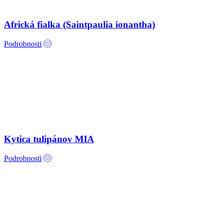
Africká fialka (Saintpaulia ionantha)
Podrobnosti
Kytica tulipánov MIA
Podrobnosti