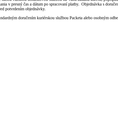
ania v presný čas a dátum po spracovaní platby. Objednávka s dor
pred potvrdením objednávky.
štandardným doručením kuriérskou službou Packeta alebo osobným odbe