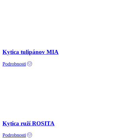
Kytica tulipánov MIA
Podrobnosti
Kytica ruží ROSITA
Podrobnosti