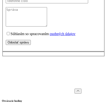
Súhlasím so spracovaním
osobných údajov
Odoslať správu
Otváracie hodiny