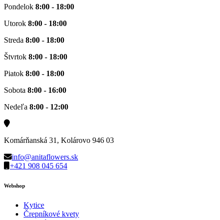
Pondelok
8:00 - 18:00
Utorok
8:00 - 18:00
Streda
8:00 - 18:00
Štvrtok
8:00 - 18:00
Piatok
8:00 - 18:00
Sobota
8:00 - 16:00
Nedeľa
8:00 - 12:00
Komárňanská 31, Kolárovo 946 03
info@anitaflowers.sk
+421 908 045 654
Webshop
Kytice
Črepníkové kvety