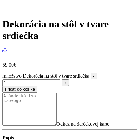
Dekorácia na stôl v tvare
srdiečka
59,00
€
množstvo Dekorácia na stôl v tvare srdiečka
Pridať do košíka
Odkaz na darčekovej karte
Popis